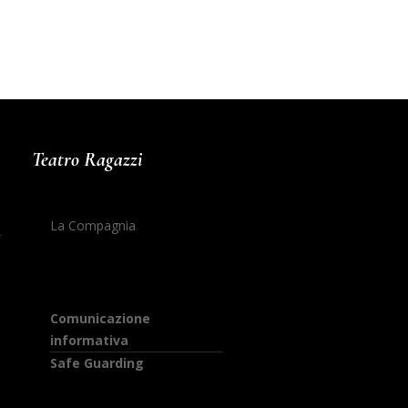
Teatro Ragazzi
La Compagnia
Comunicazione
informativa
Safe Guarding