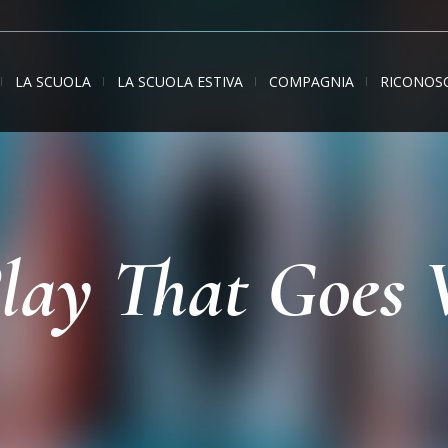
LA SCUOLA
LA SCUOLA ESTIVA
COMPAGNIA
RICONOS
lay That Goes