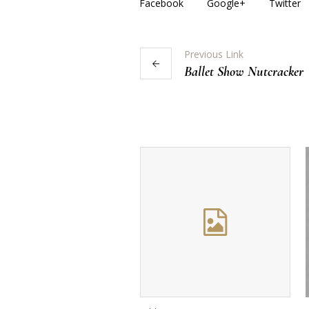
Facebook
Google+
Twitter
Previous Link
Ballet Show Nutcracker
More posts