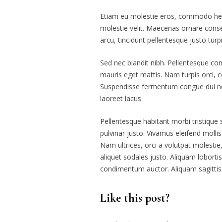
Etiam eu molestie eros, commodo hendre
molestie velit. Maecenas ornare conse
arcu, tincidunt pellentesque justo tur
Sed nec blandit nibh. Pellentesque c
mauris eget mattis. Nam turpis orci, 
Suspendisse fermentum congue dui nec 
laoreet lacus.
Pellentesque habitant morbi tristique 
pulvinar justo. Vivamus eleifend molli
Nam ultrices, orci a volutpat molestie
aliquet sodales justo. Aliquam lobortis
condimentum auctor. Aliquam sagittis 
Like this post?