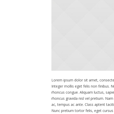
Lorem ipsum dolor sit amet, consectetu
Integer mollis eget felis non finibus.
rhoncus congue. Aliquam luctus, sapi
rhoncus gravida nisl vel pretium. Nam 
ac, tempus ac ante. Class aptent taci
Nunc pretium tortor felis, eget curs