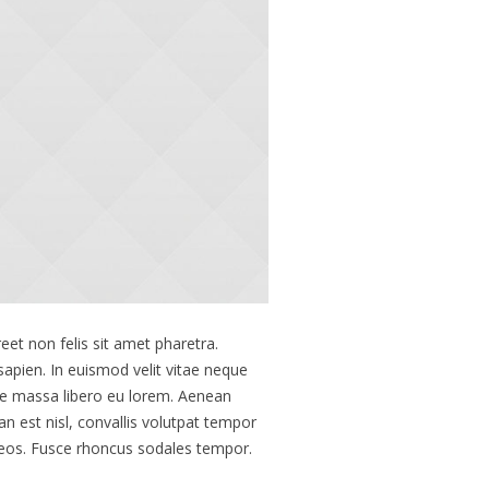
eet non felis sit amet pharetra.
sapien. In euismod velit vitae neque
ue massa libero eu lorem. Aenean
n est nisl, convallis volutpat tempor
naeos. Fusce rhoncus sodales tempor.