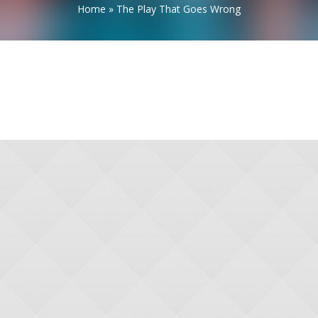
Home
»
The Play That Goes Wrong