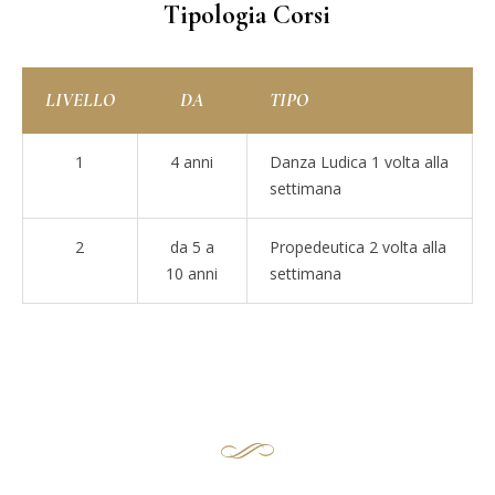
Tipologia Corsi
LIVELLO
DA
TIPO
1
4 anni
Danza Ludica 1 volta alla
settimana
2
da 5 a
Propedeutica 2 volta alla
10 anni
settimana