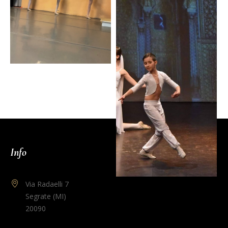
Info
Via Radaelli 7
Segrate (MI)
20090