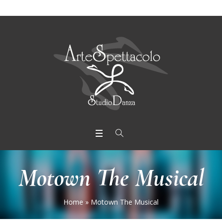
Motown The Musical
Home
»
Motown The Musical