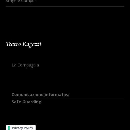
Stage e Campus
Teatro Ragazzi
La Compagnia
Comunicazione informativa
Safe Guarding