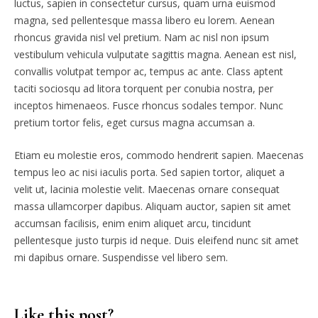
luctus, sapien in consectetur cursus, quam urna euismod
magna, sed pellentesque massa libero eu lorem. Aenean
rhoncus gravida nisl vel pretium. Nam ac nisl non ipsum
vestibulum vehicula vulputate sagittis magna. Aenean est nisl,
convallis volutpat tempor ac, tempus ac ante. Class aptent
taciti sociosqu ad litora torquent per conubia nostra, per
inceptos himenaeos. Fusce rhoncus sodales tempor. Nunc
pretium tortor felis, eget cursus magna accumsan a.
Etiam eu molestie eros, commodo hendrerit sapien. Maecenas
tempus leo ac nisi iaculis porta. Sed sapien tortor, aliquet a
velit ut, lacinia molestie velit. Maecenas ornare consequat
massa ullamcorper dapibus. Aliquam auctor, sapien sit amet
accumsan facilisis, enim enim aliquet arcu, tincidunt
pellentesque justo turpis id neque. Duis eleifend nunc sit amet
mi dapibus ornare. Suspendisse vel libero sem.
Like this post?