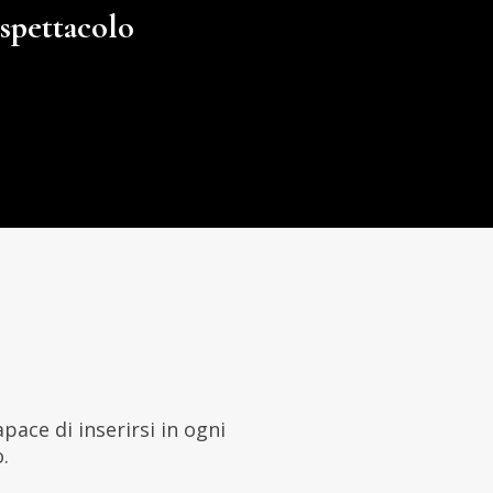
espettacolo
ace di inserirsi in ogni
.