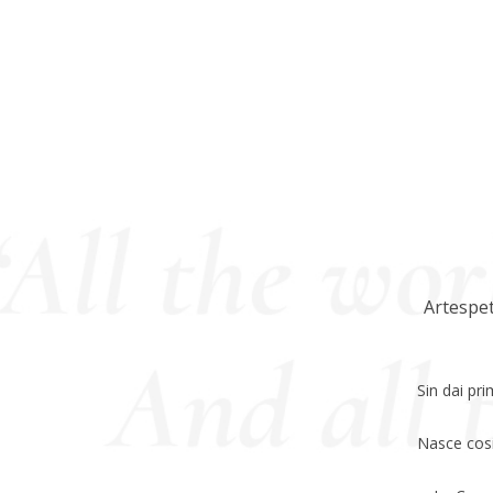
Artespet
Sin dai pri
Nasce cosi