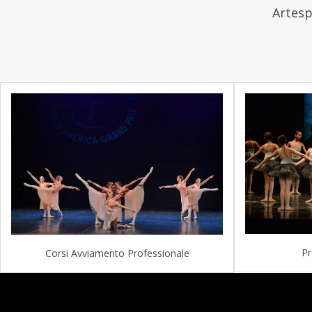
Artesp
Pr
Corsi Avviamento Professionale