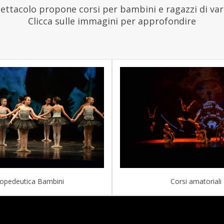
ettacolo propone corsi per bambini e ragazzi di vari l
Clicca sulle immagini per approfondire
opedeutica Bambini
Corsi amatoriali