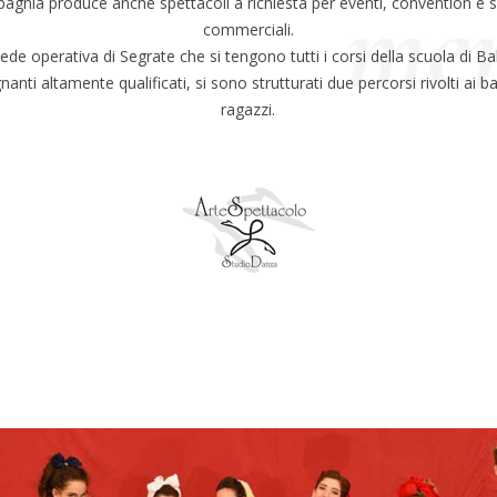
gnia produce anche spettacoli a richiesta per eventi, convention e s
commerciali.
ede operativa di Segrate che si tengono tutti i corsi della scuola di Ba
anti altamente qualificati, si sono strutturati due percorsi rivolti ai b
ragazzi.