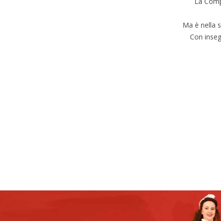
La Compa
Ma è nella s
Con insegn