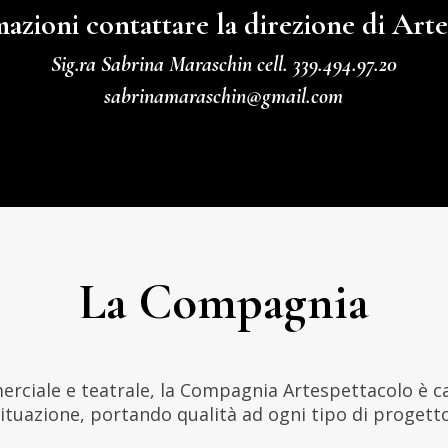
azioni contattare la direzione di Art
Sig.ra Sabrina Maraschin cell. 339.494.97.20
sabrinamaraschin@gmail.com
La Compagnia
erciale e teatrale, la Compagnia Artespettacolo è cap
situazione, portando qualità ad ogni tipo di progetto