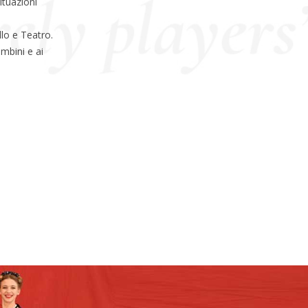
ituazioni
llo e Teatro.
ambini e ai