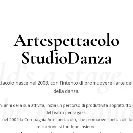
Artespettacolo
StudioDanza
tacolo nasce nel 2003, con l’intento di promuovere l’arte del
della danza.
mi anni della sua attività, inizia un percorso di produttività soprattutto
del teatro per ragazzi.
’ nel 2005 la Compagnia Artespettacolo, che promuove spettacoli d
recitazione si fondono insieme.