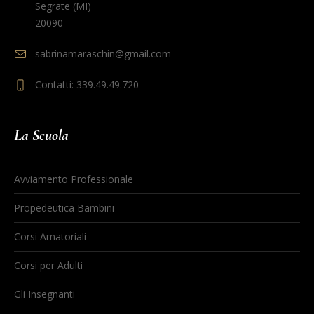
Segrate (MI)
20090
sabrinamaraschin@gmail.com
Contatti: 339.49.49.720
La Scuola
Avviamento Professionale
Propedeutica Bambini
Corsi Amatoriali
Corsi per Adulti
Gli Insegnanti