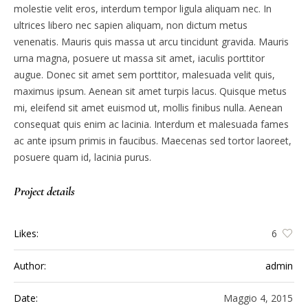
molestie velit eros, interdum tempor ligula aliquam nec. In
ultrices libero nec sapien aliquam, non dictum metus
venenatis. Mauris quis massa ut arcu tincidunt gravida. Mauris
urna magna, posuere ut massa sit amet, iaculis porttitor
augue. Donec sit amet sem porttitor, malesuada velit quis,
maximus ipsum. Aenean sit amet turpis lacus. Quisque metus
mi, eleifend sit amet euismod ut, mollis finibus nulla. Aenean
consequat quis enim ac lacinia. Interdum et malesuada fames
ac ante ipsum primis in faucibus. Maecenas sed tortor laoreet,
posuere quam id, lacinia purus.
Project details
Likes:
6
Author:
admin
Date:
Maggio 4, 2015