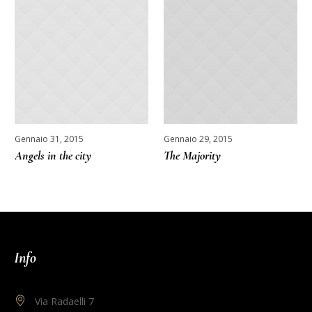
Gennaio 31, 2015
Gennaio 29, 2015
Angels in the city
The Majority
Info
Via Radaelli 7