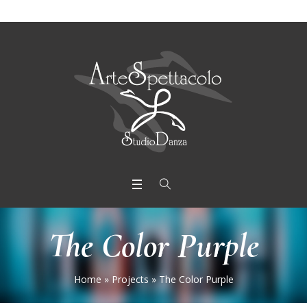
The Color Purple
Home
»
Projects
»
The Color Purple