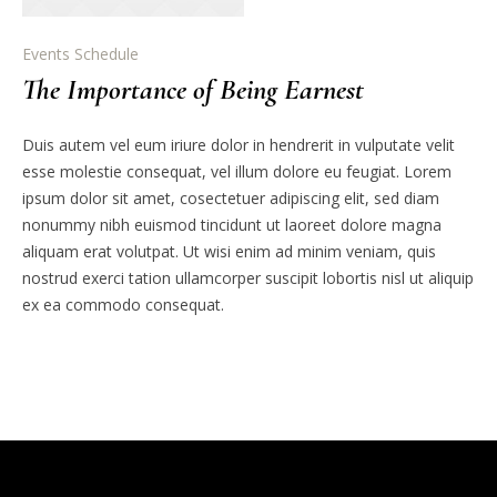
Events Schedule
The Importance of Being Earnest
Duis autem vel eum iriure dolor in hendrerit in vulputate velit
esse molestie consequat, vel illum dolore eu feugiat. Lorem
ipsum dolor sit amet, cosectetuer adipiscing elit, sed diam
nonummy nibh euismod tincidunt ut laoreet dolore magna
aliquam erat volutpat. Ut wisi enim ad minim veniam, quis
nostrud exerci tation ullamcorper suscipit lobortis nisl ut aliquip
ex ea commodo consequat.