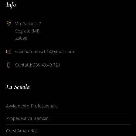
Info
Via Radaelli 7
Segrate (MI)
20090
sabrinamaraschin@gmail.com
Contatti: 339.49.49.720
La Scuola
Avviamento Professionale
Propedeutica Bambini
Corsi Amatoriali