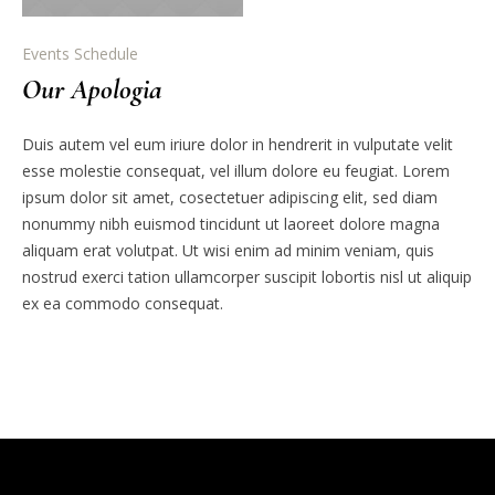
Events Schedule
Our Apologia
Duis autem vel eum iriure dolor in hendrerit in vulputate velit
esse molestie consequat, vel illum dolore eu feugiat. Lorem
ipsum dolor sit amet, cosectetuer adipiscing elit, sed diam
nonummy nibh euismod tincidunt ut laoreet dolore magna
aliquam erat volutpat. Ut wisi enim ad minim veniam, quis
nostrud exerci tation ullamcorper suscipit lobortis nisl ut aliquip
ex ea commodo consequat.