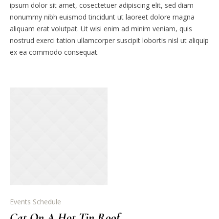
ipsum dolor sit amet, cosectetuer adipiscing elit, sed diam
nonummy nibh euismod tincidunt ut laoreet dolore magna
aliquam erat volutpat. Ut wisi enim ad minim veniam, quis
nostrud exerci tation ullamcorper suscipit lobortis nisl ut aliquip
ex ea commodo consequat.
Events Schedule
Cat On A Hot Tin Roof