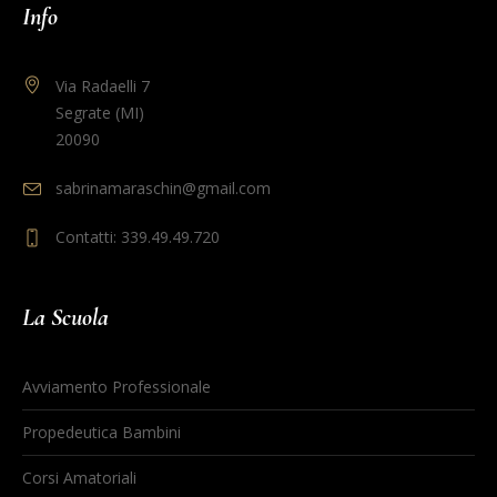
Info
Via Radaelli 7
Segrate (MI)
20090
sabrinamaraschin@gmail.com
Contatti: 339.49.49.720
La Scuola
Avviamento Professionale
Propedeutica Bambini
Corsi Amatoriali